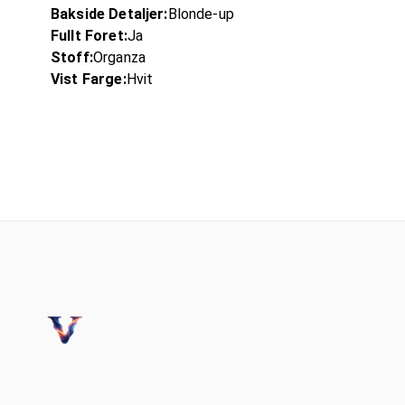
Bakside Detaljer:
Blonde-up
Fullt Foret:
Ja
Stoff:
Organza
Vist Farge:
Hvit