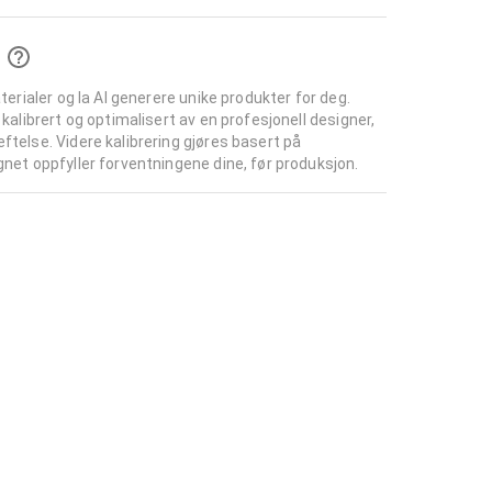
aterialer og la AI generere unike produkter for deg.
 kalibrert og optimalisert av en profesjonell designer,
ftelse. Videre kalibrering gjøres basert på
gnet oppfyller forventningene dine, før produksjon.