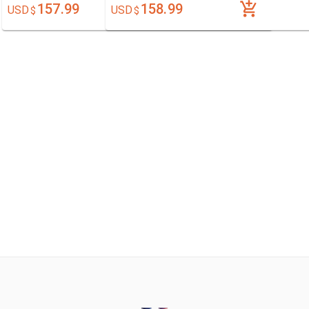
157.99
158.99
USD
USD
$
$