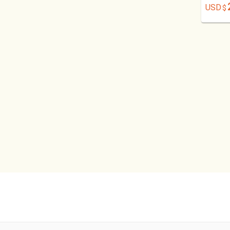
USD
$