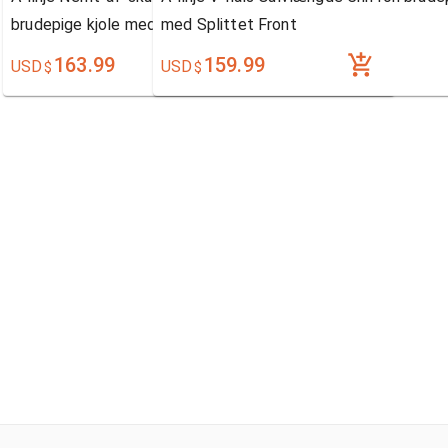
brudepige kjole med Splittet Front
med Splittet Front
163.99
159.99
USD
USD
$
$