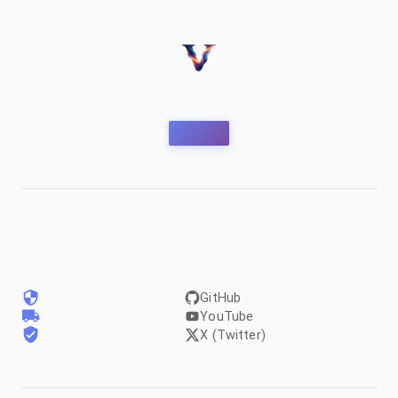
GitHub
YouTube
X (Twitter)