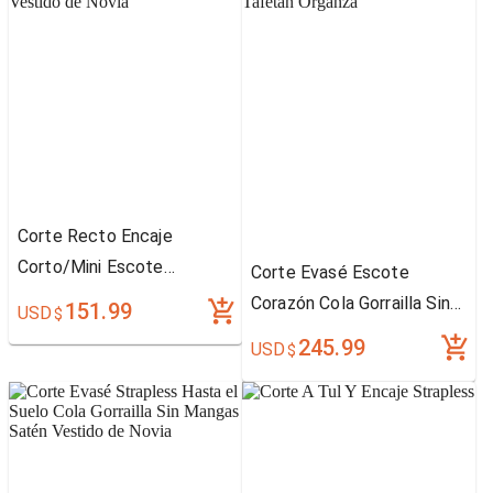
Corte Recto Encaje
Corto/Mini Escote
Corte Evasé Escote
Cuadrado Vestido de Novia
Corazón Cola Gorrailla Sin
151.99
USD
$
Mangas Tafetán Organza
245.99
USD
$