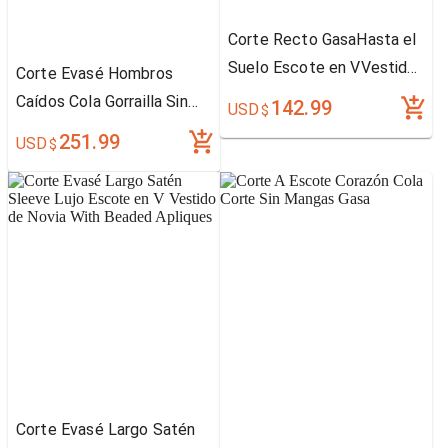
Corte Recto GasaHasta el
Suelo Escote en VVestido
Corte Evasé Hombros
de Novia
Caídos Cola Gorrailla Sin
142.99
USD
$
Mangas Tafetán Encaje
251.99
USD
$
Vestido de Novia
Corte Evasé Largo Satén