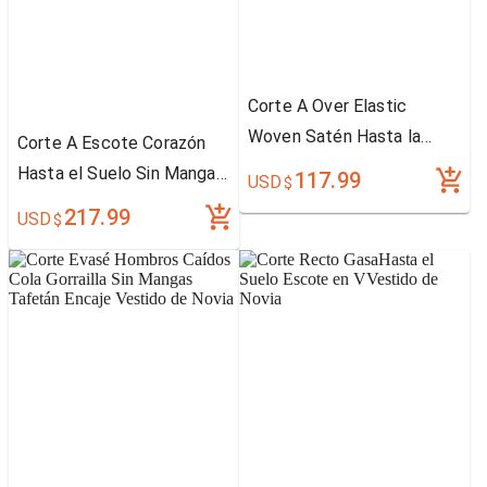
Corte A Over Elastic
Woven Satén Hasta la
Corte A Escote Corazón
Tibia Gasa Strapless with
Hasta el Suelo Sin Mangas
117.99
USD
$
Ribbon
Satén Gasa
217.99
USD
$