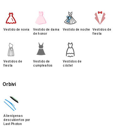
Vestido de novia
Vestido de dama
Vestido de noche
Vestidos de
de honor
fiesta
Vestidos de
Vestido de
Vestidos de
fiesta
cumpleaños
cóctel
Orbivi
Alienígenas
descubiertos por
Last Photon