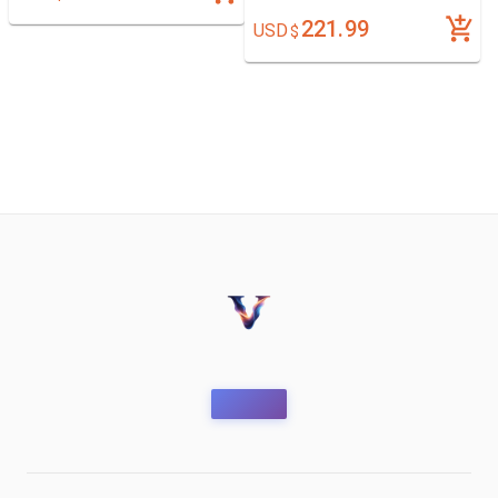
Satén Organza
221.99
USD
$