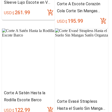
Sleeve Lujo Escote en V
Corte A Escote Corazón
Vestido de Novia With
Cola Corte Sin Mangas
261.99
USD
$
Beaded Apliques
Gasa
195.99
USD
$
Corte A Satén Hasta la
Rodilla Escote Barco
Corte Evasé Strapless
Hasta el Suelo Sin Mangas
122.99
USD
$