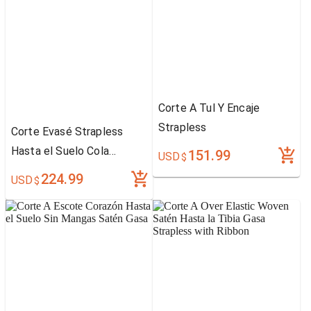
Corte A Tul Y Encaje
Strapless
Corte Evasé Strapless
Hasta el Suelo Cola
151.99
USD
$
Gorrailla Sin Mangas Satén
224.99
USD
$
Vestido de Novia