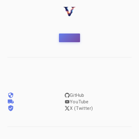
GitHub
YouTube
X (Twitter)