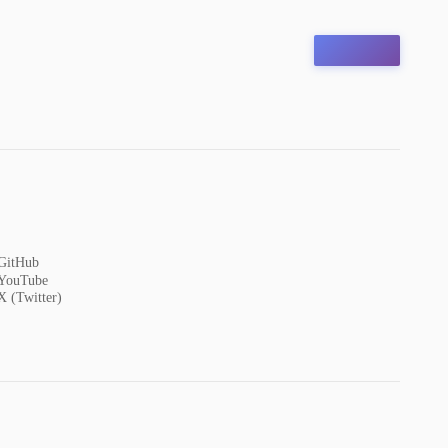
GitHub
YouTube
X (Twitter)