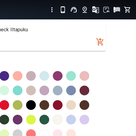
rneck Iltapuku