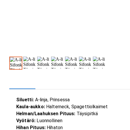
Siluetti:
A-linja, Prinsessa
Kaula-aukko:
Halterneck, Spagettiolkaimet
Helman/Laahuksen Pituus:
Täysipitkä
Vyötärö:
Luonnollinen
Hihan Pituus:
Hihaton