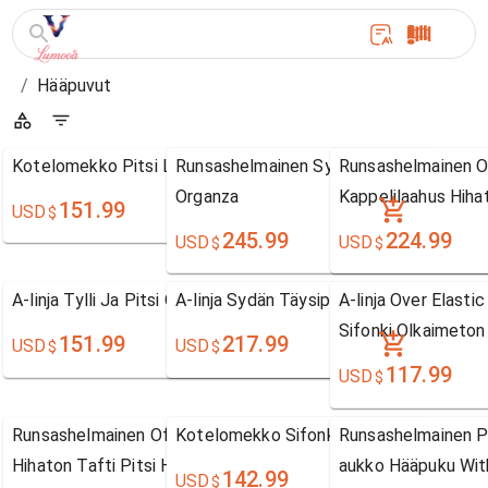
/
Hääpuvut
Kotelomekko Pitsi Lyhyt/Mini Neliö Hääpuku
Runsashelmainen Sydän Kappelilaahus H
Runsashelmainen O
Organza
Kappelilaahus Hiha
151.99
USD
$
245.99
224.99
USD
USD
$
$
A-linja Tylli Ja Pitsi Olkaimeton
A-linja Sydän Täysipitkä Hihaton Satiini 
A-linja Over Elasti
Sifonki Olkaimeton
151.99
217.99
USD
USD
$
$
117.99
USD
$
Runsashelmainen Off-the-shoulder Kappelilaahus
Kotelomekko SifonkiTäysipitkä V-aukk
Runsashelmainen Pi
Hihaton Tafti Pitsi Hääpuku
aukko Hääpuku With
142.99
USD
$