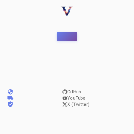
GitHub
YouTube
X (Twitter)