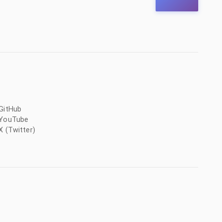
GitHub
YouTube
X (Twitter)