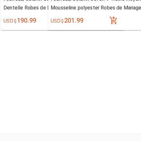
Dentelle Robes de Mariage
Mousseline polyester Robes de Mariag
190.99
201.99
USD
USD
$
$