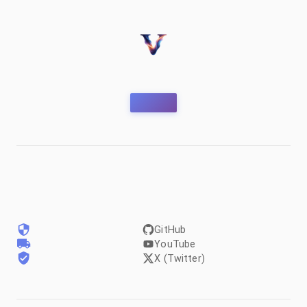
GitHub
YouTube
X (Twitter)