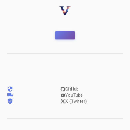
GitHub
YouTube
X (Twitter)