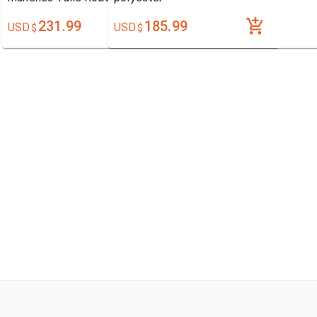
231.99
185.99
USD
USD
$
$