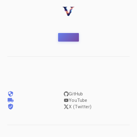
GitHub
YouTube
X (Twitter)