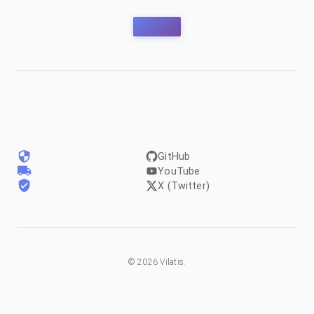
GitHub
YouTube
X (Twitter)
©
2026
Vilatis.