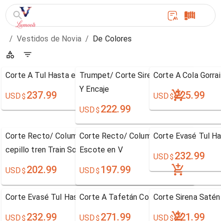
/
Vestidos de Novia
/
De Colores
Corte A Tul Hasta el Suelo Solo Hombro
Trumpet/ Corte Sirena Cola Corte Esco
Corte A Cola Gorrai
Y Encaje
237.99
225.99
USD
USD
$
$
222.99
USD
$
Corte Recto/ Column Escote Corazón Gasa Barrer /
Corte Recto/ Column Gasa Encaje Hasta
Corte Evasé Tul Ha
cepillo tren Train Solo Hombro
Escote en V
232.99
USD
$
202.99
197.99
USD
USD
$
$
Corte Evasé Tul Hasta el Suelo Escote Corazón
Corte A Tafetán Cola Corte Escote Hal
Corte Sirena Satén
232.99
271.99
221.99
USD
USD
USD
$
$
$