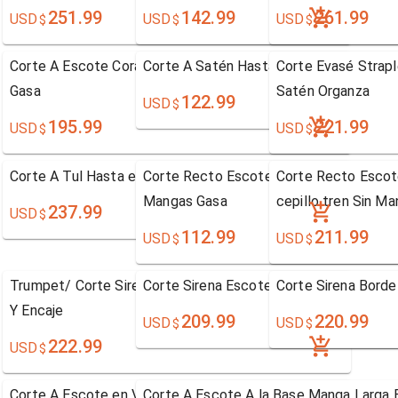
251.99
142.99
261.99
USD
USD
USD
$
$
$
Corte A Escote Corazón Cola Corte Sin Mangas
Corte A Satén Hasta la Rodilla Escote 
Corte Evasé Strapl
Gasa
Satén Organza
122.99
USD
$
195.99
221.99
USD
USD
$
$
Corte A Tul Hasta el Suelo Solo Hombro
Corte Recto Escote A la Base Hasta el 
Corte Recto Escote
Mangas Gasa
cepillo tren Sin M
237.99
USD
$
112.99
211.99
USD
USD
$
$
Trumpet/ Corte Sirena Cola Corte Escote en V Gasa
Corte Sirena Escote A la Base Manga La
Corte Sirena Bord
Y Encaje
209.99
220.99
USD
USD
$
$
222.99
USD
$
Corte A Escote en V Sin Mangas Encaje
Corte A Escote A la Base Manga Larga 