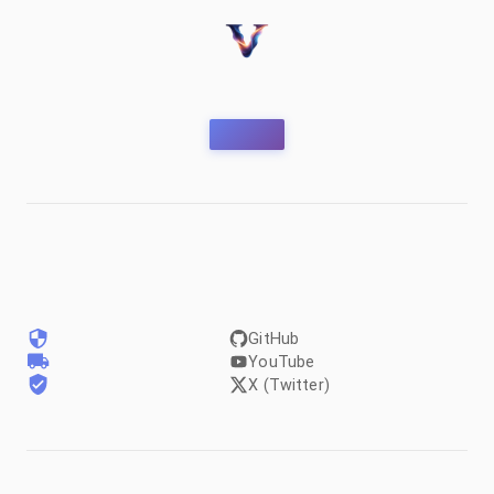
GitHub
YouTube
X (Twitter)