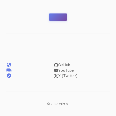
GitHub
YouTube
X (Twitter)
©
2025
Vilatis.