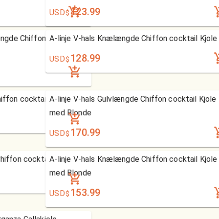
123.99
USD
$
gde Chiffon cocktail
A-linje V-hals Knælængde Chiffon cocktail Kjole
128.99
USD
$
iffon cocktail Kjole
A-linje V-hals Gulvlængde Chiffon cocktail Kjole
med Blonde
170.99
USD
$
hiffon cocktail Kjole
A-linje V-hals Knælængde Chiffon cocktail Kjole
med Blonde
153.99
USD
$