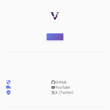
GitHub
YouTube
X (Twitter)