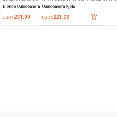
Blonde Quinceanera Kjole
Quinceanera Kjole
231.99
221.99
USD
USD
$
$